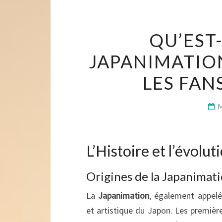
QU’EST
JAPANIMATION
LES FAN
L’Histoire et l’évolu
Origines de la Japanimat
La
Japanimation
, également appel
et artistique du Japon. Les premièr