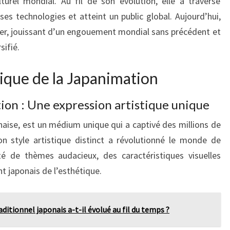
urel mondial. Au fil de son évolution, elle a traversé
ses technologies et atteint un public global. Aujourd’hui,
er, jouissant d’un engouement mondial sans précédent et
sifié.
nique de la Japanimation
on : Une expression artistique unique
naise, est un médium unique qui a captivé des millions de
n style artistique distinct a révolutionné le monde de
été de thèmes audacieux, des caractéristiques visuelles
 japonais de l’esthétique.
itionnel japonais a-t-il évolué au fil du temps ?