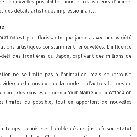
é de nouvelles possibilités pour les réalisateurs d’anime,
t des détails artistiques impressionnants.
uel
mation
est plus florissante que jamais, avec une variété
réations artistiques constamment renouvelées. L’influence
delà des frontières du Japon, captivant des millions de
ation ne se limite pas à l’animation, mais se retrouve
 vidéo, de la musique, de la mode et d’autres formes de
ascinant, des œuvres comme
« Your Name »
et
« Attack on
s limites du possible, tout en apportant de nouvelles
du temps, depuis ses humble débuts jusqu’à son statut