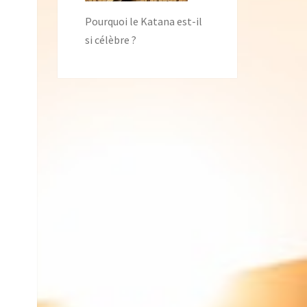
Pourquoi le Katana est-il
si célèbre ?