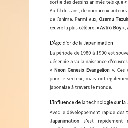
sortie des dessins animés tels que
«
Au fil des ans, de nombreux auteurs 
de l’anime. Parmi eux,
Osamu Tezu
œuvre la plus célèbre,
« Astro Boy »
,
L’Âge d’or de la Japanimation
La période de 1980 à 1990 est souv
décennie a vu la naissance d’œuvres
« Neon Genesis Evangelion »
. Ces
pour le secteur, mais ont égaleme
japonaise à travers le monde.
L’influence de la technologie sur l
Avec le développement rapide des t
Japanimation
s’est rapidement m