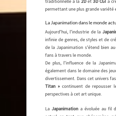
traditionnelle à la
2D
et
3D CGI
a cré
permettant une plus grande variété e
La Japanimation dans le monde act
Aujourd’hui, l’industrie de la
Japani
infinie de genres, de styles et de c
de la Japanimation s’étend bien au-
fans à travers le monde.
De plus, l’influence de la Japanim
également dans le domaine des jeux
divertissement. Dans cet univers f
Titan »
continuent de repousser le
perspectives à cet art unique.
La
Japanimation
a évoluée au fil 