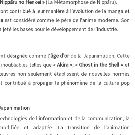
 Nippāru no Henkei »
(La Métamorphose de Nippāru).
ont contribué à leur manière à l’évolution de la manga et
ka
est considéré comme le père de l’anime moderne. Son
 a jeté les bases pour le développement de l’industrie.
ent désignée comme l’
âge d’or
de la Japanimation. Cette
 inoubliables telles que
« Akira »
,
« Ghost in the Shell »
et
 œuvres non seulement établissent de nouvelles normes
nt contribué à propager le phénomène de la culture pop
a Japanimation
echnologies de l’information et de la communication, la
odifiée et adaptée. La transition de l’animation