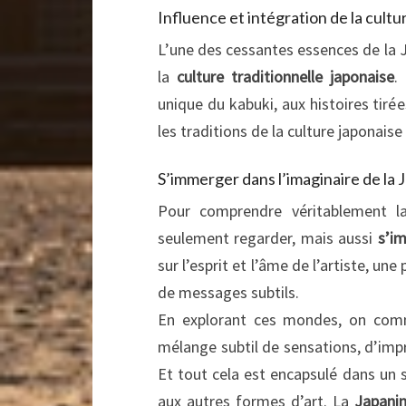
Influence et intégration de la cultu
L’une des cessantes essences de la 
la
culture traditionnelle japonaise
.
unique du kabuki, aux histoires tirée
les traditions de la culture japonai
S’immerger dans l’imaginaire de la
Pour comprendre véritablement la
seulement regarder, mais aussi
s’i
sur l’esprit et l’âme de l’artiste, 
de messages subtils.
En explorant ces mondes, on com
mélange subtil de sensations, d’imp
Et tout cela est encapsulé dans un st
aux autres formes d’art. La
Japani