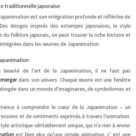
re traditionnelle japonaise
Japanimation est son intégration profonde et réfléchie de
 Des designs inspirés des estampes japonaises, le style
s du folklore japonais, on peut trouver la riche histoire et
se intégrées dans les œuvres de Japanimation.
 Japanimation
 beauté de l’art de la Japanimation, il ne faut pas
mmerger
dans son univers. Chaque œuvre est une fenêtre
une plongée dans un monde d’imaginaires, de symbolismes et
mence à comprendre le cœur de la Japanimation – un
ressions et de sentiments exprimés à travers l’animation.
yle artistique véritablement unique, qui n’a rien à envier
mation
est bien plus qu’une simple animation, c’ est une