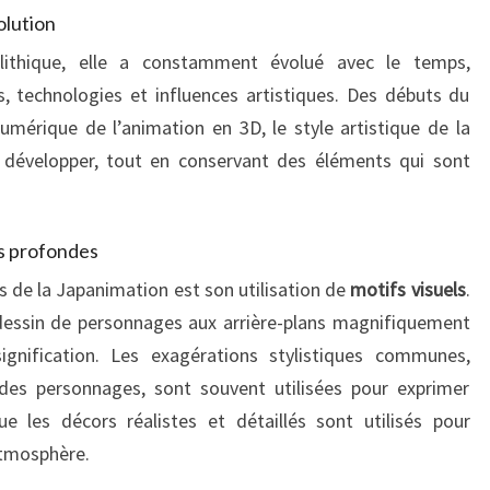
olution
ithique, elle a constamment évolué avec le temps,
, technologies et influences artistiques. Des débuts du
numérique de l’animation en 3D, le style artistique de la
 développer, tout en conservant des éléments qui sont
ns profondes
es de la Japanimation est son utilisation de
motifs visuels
.
 dessin de personnages aux arrière-plans magnifiquement
ignification. Les exagérations stylistiques communes,
es personnages, sont souvent utilisées pour exprimer
ue les décors réalistes et détaillés sont utilisés pour
’atmosphère.