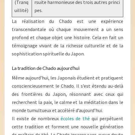
(Tranq
rsuite harmonieuse des trois autres princi
uillité)
pes.
La réalisation du Chado est une expérience
transcendantale où chaque mouvement a un sens
profond et chaque objet une histoire. Cela en fait un
témoignage vivant de la richesse culturelle et de la
sophistication spirituelle du Japon.
La tradition de Chado aujourd’hui
Même aujourd’hui, les Japonais étudient et pratiquent
consciencieusement le Chado. Il s’est étendu au-delà
des frontières du Japon, résonnant avec ceux qui
recherchent la paix, le calme et la méditation dans le
monde tumultueux et accéléré d’aujourd’hui.
Il existe de nombreux
écoles de thé
qui perpétuent
cette tradition et forment une nouvelle génération
de maîtres de thé. Le Chado incarne sans aucun doute