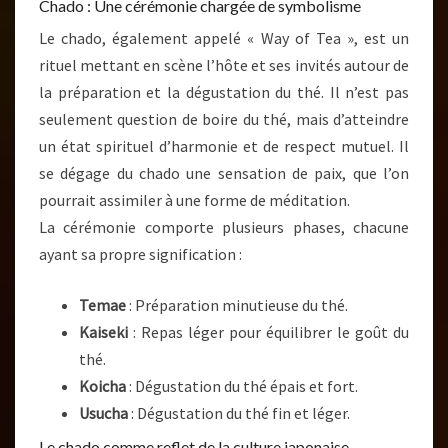
Chado : Une cérémonie chargée de symbolisme
Le chado, également appelé « Way of Tea », est un
rituel mettant en scène l’hôte et ses invités autour de
la préparation et la dégustation du thé. Il n’est pas
seulement question de boire du thé, mais d’atteindre
un état spirituel d’harmonie et de respect mutuel. Il
se dégage du chado une sensation de paix, que l’on
pourrait assimiler à une forme de méditation.
La cérémonie comporte plusieurs phases, chacune
ayant sa propre signification :
Temae
: Préparation minutieuse du thé.
Kaiseki
: Repas léger pour équilibrer le goût du
thé.
Koicha
: Dégustation du thé épais et fort.
Usucha
: Dégustation du thé fin et léger.
Le chado comme reflet de la culture japonaise