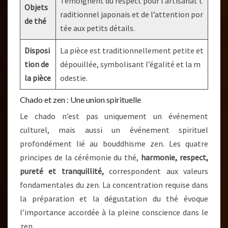
Témoignent du respect pour l’artisanat t
Objets
raditionnel japonais et de l’attention por
de thé
tée aux petits détails.
Disposi
La pièce est traditionnellement petite et
tion de
dépouillée, symbolisant l’égalité et la m
la pièce
odestie.
Chado et zen : Une union spirituelle
Le chado n’est pas uniquement un événement
culturel, mais aussi un événement spirituel
profondément lié au bouddhisme zen. Les quatre
principes de la cérémonie du thé,
harmonie, respect,
pureté et tranquillité,
correspondent aux valeurs
fondamentales du zen. La concentration requise dans
la préparation et la dégustation du thé évoque
l’importance accordée à la pleine conscience dans le
zen.