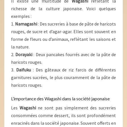
Il existe une multitude de
Wagashi
reflétant la
richesse de la culture japonaise. Voici quelques
exemples :
1.
Namagashi
: Des sucreries à base de pâte de haricots
rouges, de sucre et d’agar-agar. Elles sont souvent en
forme de fleurs ou d’animaux, reflétant les saisons et
la nature.
2.
Dorayaki
: Deux pancakes fourrés avec de la pâte de
haricots rouges.
3.
Daifuku
: Des gâteaux de riz farcis de différentes
garnitures sucrées, le plus couramment de la pâte de
haricots rouges.
L’importance des Wagashi dans la société japonaise
Les
Wagashi
ne sont pas simplement des sucreries
consommées comme dessert, ils sont profondément
enracinés dans la société japonaise. Souvent offerts en