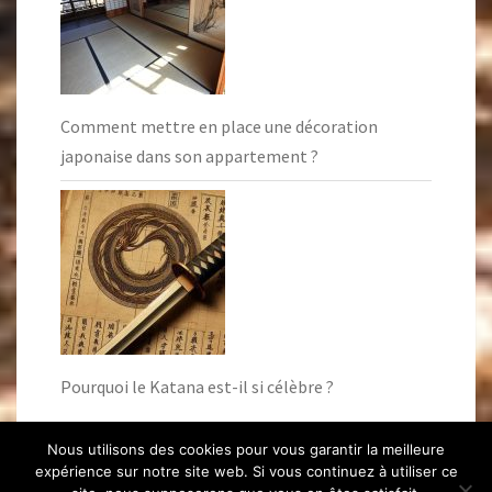
Comment mettre en place une décoration
japonaise dans son appartement ?
Pourquoi le Katana est-il si célèbre ?
Nous utilisons des cookies pour vous garantir la meilleure
expérience sur notre site web. Si vous continuez à utiliser ce