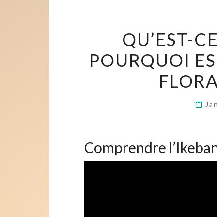
QU’EST-CE
POURQUOI ES
FLORA
Ja
Comprendre l’Ikebana