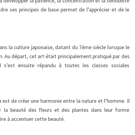
 développer la patience, la concentration et la sensibilité
dre ses principes de base permet de l’apprécier et de le
ns la culture japonaise, datant du 7ème siècle lorsque le
 Au départ, cet art était principalement pratiqué par des
 s’est ensuite répandu à toutes les classes sociales
 est de créer une harmonie entre la nature et l’homme. Il
er la beauté des fleurs et des plantes dans leur forme
ière à accentuer cette beauté.