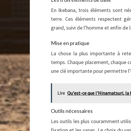
En Ikebana, trois éléments sont néc
terre. Ces éléments respectent géné
grand, suivi de l’homme et enfin de l
Mise en pratique
La chose la plus importante à reten
temps. Chaque placement, chaque coup
une clé importante pour permettre l’
Lire
Qu'est-ce que l'Hinamatsuri, la
Outils nécessaires
Les outils les plus couramment utilis
fixation et les vases. Le choix du va