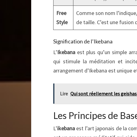
Free
Comme son nom l’indique, l
Style
de taille. C’est une fusion 
Signification de l’Ikebana
L’
Ikebana
est plus qu’un simple arr
qui stimule la méditation et inci
arrangement d’Ikebana est unique et
Lire
Qui sont réellement les geishas 
Les Principes de Bas
L’
ikebana
est l’art japonais de la co