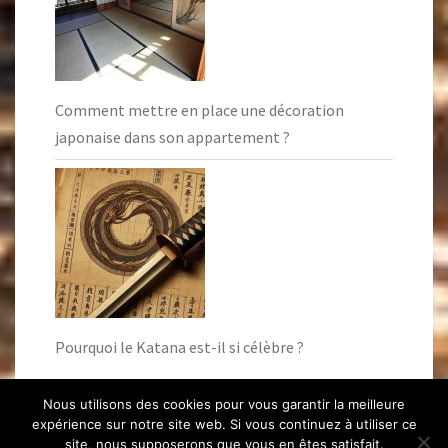
Comment mettre en place une décoration
japonaise dans son appartement ?
Pourquoi le Katana est-il si célèbre ?
Nous utilisons des cookies pour vous garantir la meilleure
expérience sur notre site web. Si vous continuez à utiliser ce
site, nous supposerons que vous en êtes satisfait.