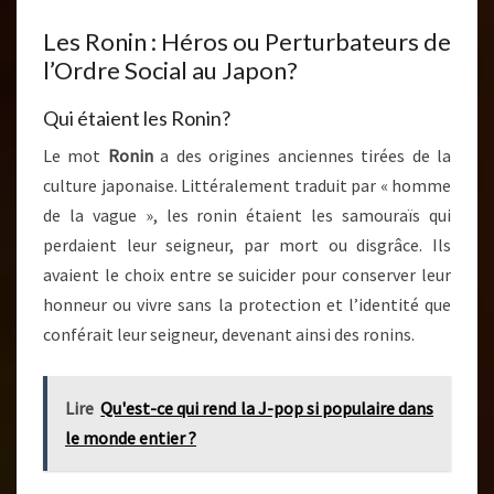
Les Ronin : Héros ou Perturbateurs de
l’Ordre Social au Japon?
Qui étaient les Ronin?
Le mot
Ronin
a des origines anciennes tirées de la
culture japonaise. Littéralement traduit par « homme
de la vague », les ronin étaient les samouraïs qui
perdaient leur seigneur, par mort ou disgrâce. Ils
avaient le choix entre se suicider pour conserver leur
honneur ou vivre sans la protection et l’identité que
conférait leur seigneur, devenant ainsi des ronins.
Lire
Qu'est-ce qui rend la J-pop si populaire dans
le monde entier ?