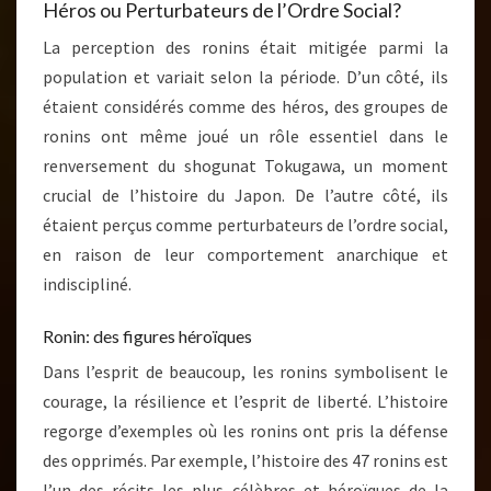
Héros ou Perturbateurs de l’Ordre Social?
La perception des ronins était mitigée parmi la
population et variait selon la période. D’un côté, ils
étaient considérés comme des héros, des groupes de
ronins ont même joué un rôle essentiel dans le
renversement du shogunat Tokugawa, un moment
crucial de l’histoire du Japon. De l’autre côté, ils
étaient perçus comme perturbateurs de l’ordre social,
en raison de leur comportement anarchique et
indiscipliné.
Ronin: des figures héroïques
Dans l’esprit de beaucoup, les ronins symbolisent le
courage, la résilience et l’esprit de liberté. L’histoire
regorge d’exemples où les ronins ont pris la défense
des opprimés. Par exemple, l’histoire des 47 ronins est
l’un des récits les plus célèbres et héroïques de la