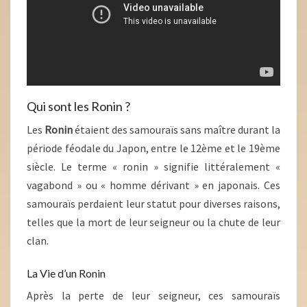
Qui sont les Ronin ?
Les
Ronin
étaient des samouraïs sans maître durant la
période féodale du Japon, entre le 12ème et le 19ème
siècle. Le terme « ronin » signifie littéralement «
vagabond » ou « homme dérivant » en japonais. Ces
samouraïs perdaient leur statut pour diverses raisons,
telles que la mort de leur seigneur ou la chute de leur
clan.
La Vie d’un Ronin
Après la perte de leur seigneur, ces samouraïs