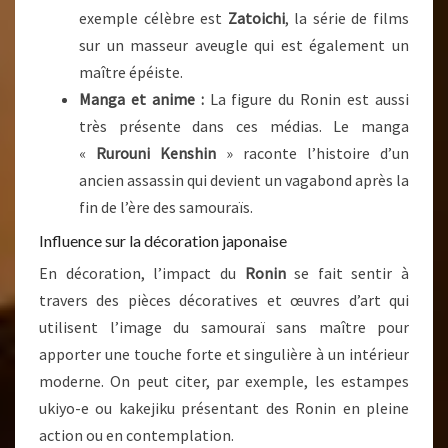
exemple célèbre est
Zatoichi
, la série de films
sur un masseur aveugle qui est également un
maître épéiste.
Manga et anime :
La figure du Ronin est aussi
très présente dans ces médias. Le manga
«
Rurouni Kenshin
» raconte l’histoire d’un
ancien assassin qui devient un vagabond après la
fin de l’ère des samouraïs.
Influence sur la décoration japonaise
En décoration, l’impact du
Ronin
se fait sentir à
travers des pièces décoratives et œuvres d’art qui
utilisent l’image du samouraï sans maître pour
apporter une touche forte et singulière à un intérieur
moderne. On peut citer, par exemple, les estampes
ukiyo-e ou kakejiku présentant des Ronin en pleine
action ou en contemplation.