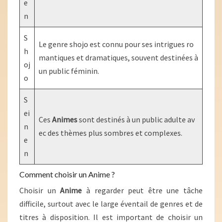
e
n
S
Le genre shojo est connu pour ses intrigues ro
h
mantiques et dramatiques, souvent destinées à
oj
un public féminin.
o
S
ei
Ces
Animes
sont destinés à un public adulte av
n
ec des thèmes plus sombres et complexes.
e
n
Comment choisir un Anime ?
Choisir un
Anime
à regarder peut être une tâche
difficile, surtout avec le large éventail de genres et de
titres à disposition. Il est important de choisir un