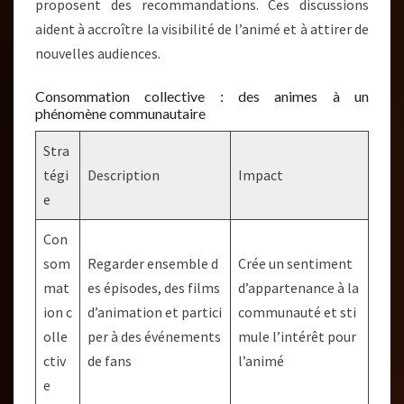
proposent des recommandations. Ces discussions
aident à accroître la visibilité de l’animé et à attirer de
nouvelles audiences.
Consommation collective : des animes à un
phénomène communautaire
Stra
tégi
Description
Impact
e
Con
som
Regarder ensemble d
Crée un sentiment
mat
es épisodes, des films
d’appartenance à la
ion c
d’animation et partici
communauté et sti
olle
per à des événements
mule l’intérêt pour
ctiv
de fans
l’animé
e