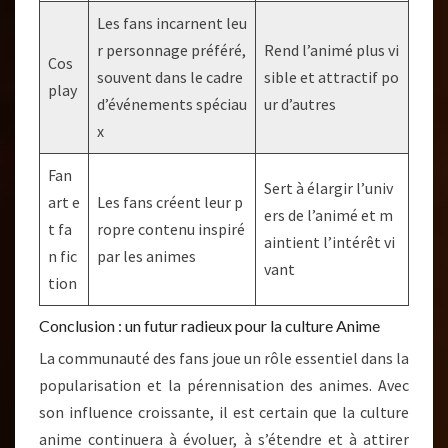
Les fans incarnent leu
r personnage préféré,
Rend l’animé plus vi
Cos
souvent dans le cadre
sible et attractif po
play
d’événements spéciau
ur d’autres
x
Fan
Sert à élargir l’univ
art e
Les fans créent leur p
ers de l’animé et m
t fa
ropre contenu inspiré
aintient l’intérêt vi
n fic
par les animes
vant
tion
Conclusion : un futur radieux pour la culture Anime
La communauté des fans joue un rôle essentiel dans la
popularisation et la pérennisation des animes. Avec
son influence croissante, il est certain que la culture
anime continuera à évoluer, à s’étendre et à attirer