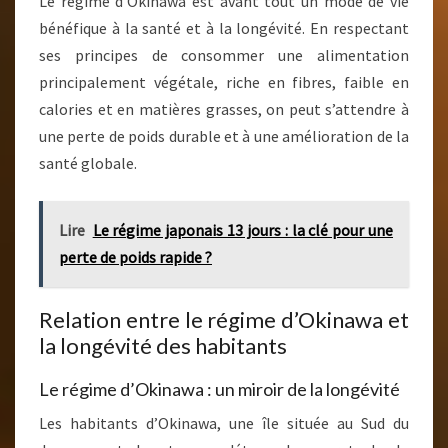
Le régime d’Okinawa est avant tout un mode de vie
bénéfique à la santé et à la longévité. En respectant
ses principes de consommer une alimentation
principalement végétale, riche en fibres, faible en
calories et en matières grasses, on peut s’attendre à
une perte de poids durable et à une amélioration de la
santé globale.
Lire
Le régime japonais 13 jours : la clé pour une
perte de poids rapide ?
Relation entre le régime d’Okinawa et
la longévité des habitants
Le régime d’Okinawa : un miroir de la longévité
Les habitants d’Okinawa, une île située au Sud du