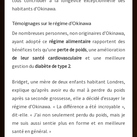
tous contribuer à la longévité exceptionnelle des
habitants d’Okinawa.
Témoignages sur le régime d’Okinawa
De nombreuses personnes, non originaires d’Okinawa,
ayant adopté ce
régime alimentaire
rapportent des
bénéfices tels qu’une
perte de poids
, une amélioration
de leur santé cardiovasculaire
et une meilleure
gestion du
diabète de type 2
.
Bridget, une mère de deux enfants habitant Londres,
explique qu’après avoir eu du mal à perdre du poids
après sa seconde grossesse, elle a décidé d’essayer le
régime d’Okinawa. « La différence a été incroyable »,
dit-elle. « J’ai non seulement perdu du poids, mais je
me suis aussi sentie plus en forme et en meilleure
santé en général. »